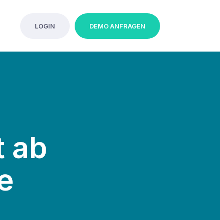
LOGIN
DEMO ANFRAGEN
t ab
e