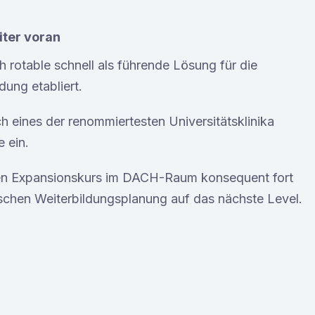
ter voran
rotable schnell als führende Lösung für die
dung etabliert.
uch eines der renommiertesten Universitätsklinika
 ein.
inen Expansionskurs im DACH-Raum konsequent fort
nischen Weiterbildungsplanung auf das nächste Level.