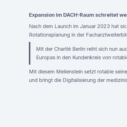
Expansion im DACH-Raum schreitet wei
Nach dem Launch im Januar 2023 hat sich 
Rotationsplanung in der Facharztweiterbil
Mit der Charité Berlin reiht sich nun a
Europas in den Kundenkreis von rotable
Mit diesem Meilenstein setzt rotable se
und bringt die Digitalisierung der medizi