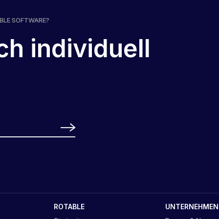
ABLE SOFTWARE?
ch individuell
ROTABLE
UNTERNEHMEN