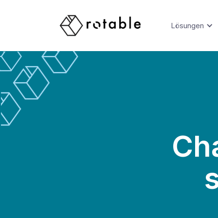
Lösungen
Cha
s