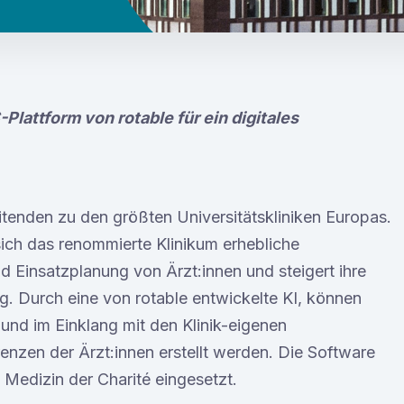
-Plattform von rotable für ein digitales
itenden zu den größten Universitätskliniken Europas.
sich das renommierte Klinikum erhebliche
nd Einsatzplanung von Ärzt:innen und steigert ihre
g. Durch eine von rotable entwickelte KI, können
 und im Einklang mit den Klinik-eigenen
renzen der Ärzt:innen erstellt werden. Die Software
 Medizin der Charité eingesetzt.